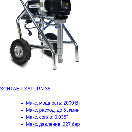
SCHTAER SATURN 35
Макс. мощность: 2000 Вт
Макс. расход: до 5 л/мин
Макс. сопло: 0,035"
Макс. давление: 227 бар