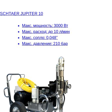
SCHTAER JUPITER 10
Макс. мощность: 3000 Вт
Макс. расход: до 10 л/мин
Макс. сопло: 0,048"
Макс. давление: 210 бар