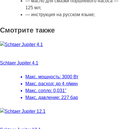
— масло для смазки поршневого насоса —
125 мл;
— инструкция на русском языке;
Смотрите также
Schtaer Jupiter 4.1
Макс. мощность: 3000 Вт
Макс. расход: до 4 л/мин
Макс. сопло: 0,031"
Макс. давление: 227 бар