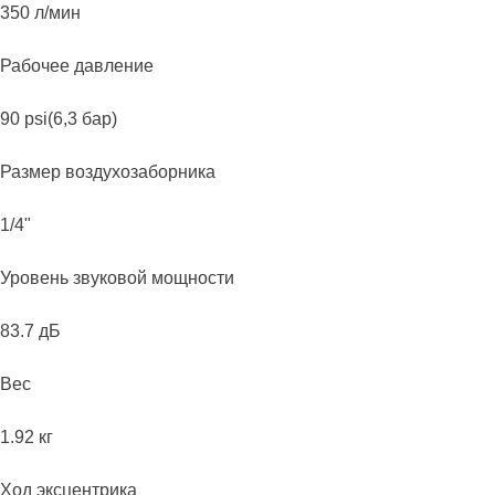
350 л/мин
Рабочее давление
90 psi(6,3 бар)
Размер воздухозаборника
1/4"
Уровень звуковой мощности
83.7 дБ
Вес
1.92 кг
Ход эксцентрика