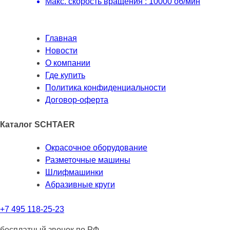
Макс. скорость вращения : 10000 об/мин
Главная
Новости
О компании
Где купить
Политика конфиденциальности
Договор-оферта
Каталог SCHTAER
Окрасочное оборудование
Разметочные машины
Шлифмашинки
Абразивные круги
+7 495 118-25-23
бесплатный звонок по РФ